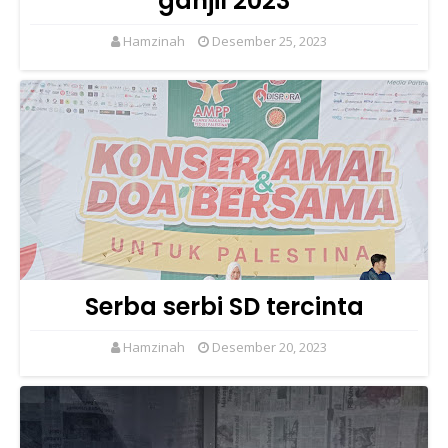
ganjil 2023
Hamzinah
Desember 25, 2023
Serba serbi SD tercinta
Hamzinah
Desember 20, 2023