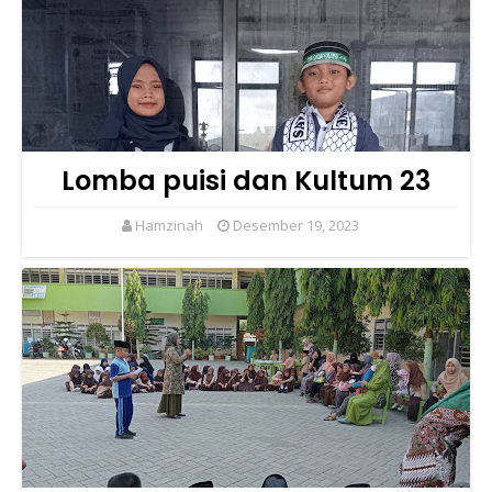
Lomba puisi dan Kultum 23
Hamzinah
Desember 19, 2023