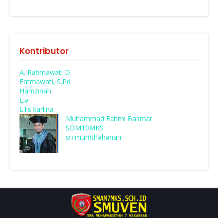
Kontributor
A. Rahmawati D
Fatmawati, S.Pd
Hamzinah
Lia
Lilis karlina
Muhammad Fahmi Basmar
SDM10MKS
sri mumthahanah