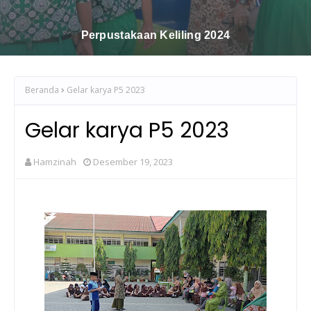
Sholawatan Dan Tartil
Beranda
Gelar karya P5 2023
Gelar karya P5 2023
Hamzinah
Desember 19, 2023