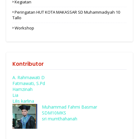
Kegiatan
Peringatan HUT KOTA MAKASSAR SD Muhammadiyah 10
Tallo
Workshop
Kontributor
A. Rahmawati D
Fatmawati, S.Pd
Hamzinah
Lia
Lilis karlina
Muhammad Fahmi Basmar
SDM10MKS
sri mumthahanah