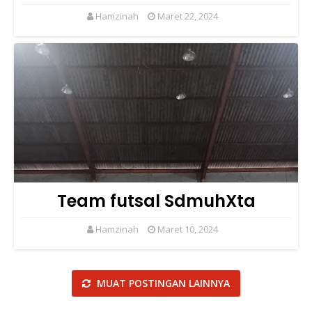
Hamzinah
Maret 22, 2024
Team futsal SdmuhXta
Hamzinah
Maret 10, 2024
MUAT POSTINGAN LAINNYA