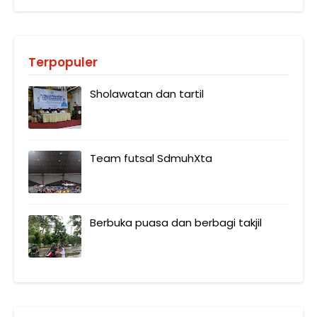
Terpopuler
Sholawatan dan tartil
Team futsal SdmuhXta
Berbuka puasa dan berbagi takjil