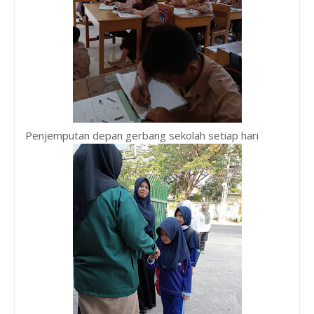
Penjemputan depan gerbang sekolah setiap hari