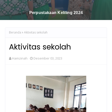
Sholawatan Dan Tartil
Beranda
Aktivitas sekolah
Aktivitas sekolah
Hamzinah
Desember 03, 2023