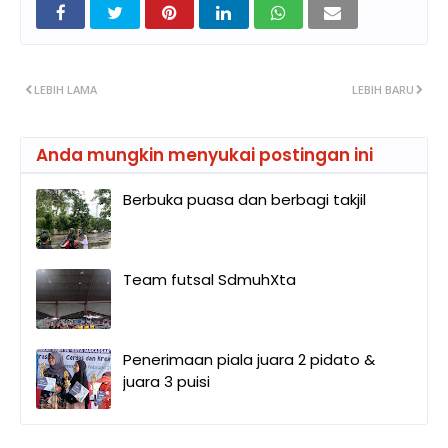
LEBIH LAMA
LEBIH BARU
Anda mungkin menyukai postingan ini
Berbuka puasa dan berbagi takjil
Team futsal SdmuhXta
Penerimaan piala juara 2 pidato &
juara 3 puisi