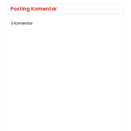
Posting Komentar
0 Komentar