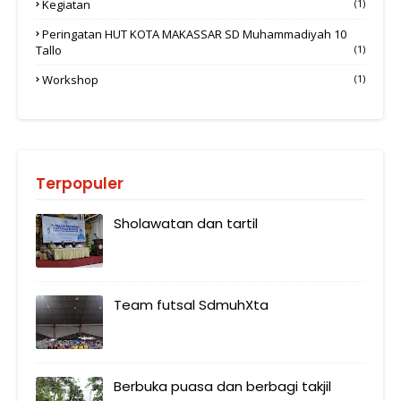
Kegiatan
(1)
Peringatan HUT KOTA MAKASSAR SD Muhammadiyah 10
Tallo
(1)
Workshop
(1)
Terpopuler
Sholawatan dan tartil
Team futsal SdmuhXta
Berbuka puasa dan berbagi takjil