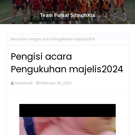
Team Futsal SdmuhXta
Beranda
Pengisi acara Pengukuhan majelis2024
Pengisi acara
Pengukuhan majelis2024
Hamzinah
Februari 09, 2024