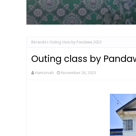
Beranda
Outing class by Pandawa 2023
Outing class by Panda
Hamzinah
November 26, 2023