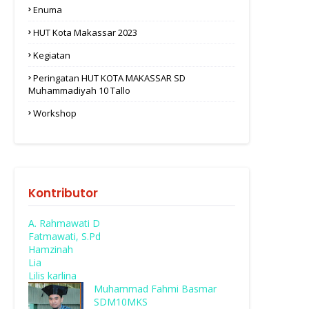
Enuma
HUT Kota Makassar 2023
Kegiatan
Peringatan HUT KOTA MAKASSAR SD
Muhammadiyah 10 Tallo
Workshop
Kontributor
A. Rahmawati D
Fatmawati, S.Pd
Hamzinah
Lia
Lilis karlina
Muhammad Fahmi Basmar
SDM10MKS