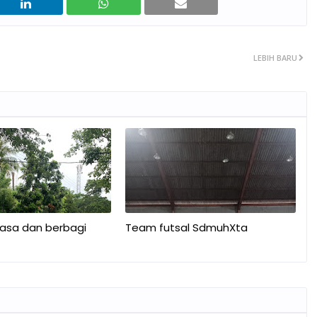
LEBIH BARU
asa dan berbagi
Team futsal SdmuhXta