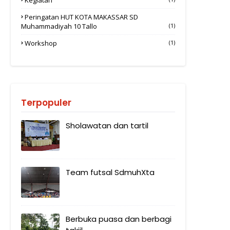
Peringatan HUT KOTA MAKASSAR SD
Muhammadiyah 10 Tallo
(1)
Workshop
(1)
Terpopuler
Sholawatan dan tartil
Team futsal SdmuhXta
Berbuka puasa dan berbagi