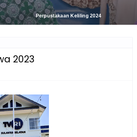
Sholawatan Dan Tartil
wa 2023