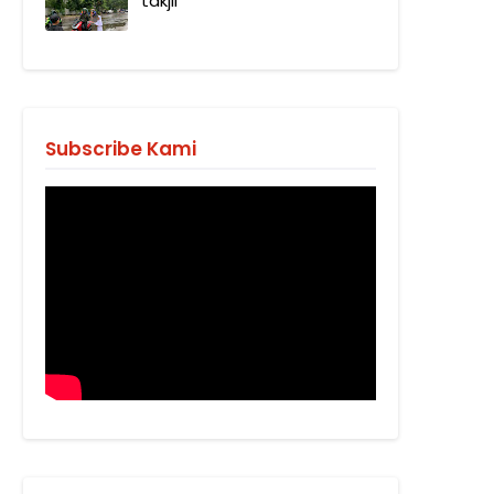
takjil
Subscribe Kami