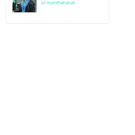
sri mumthahanah