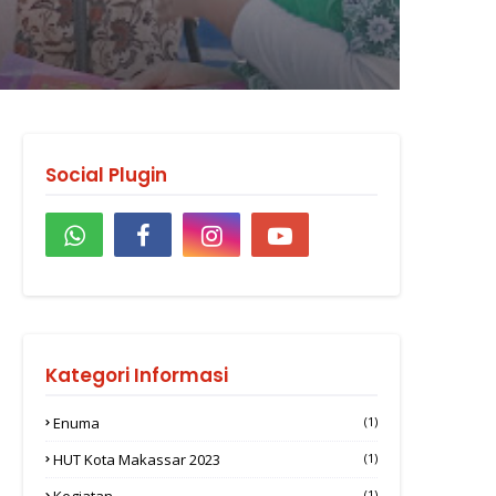
Social Plugin
Kategori Informasi
Enuma
(1)
HUT Kota Makassar 2023
(1)
Kegiatan
(1)