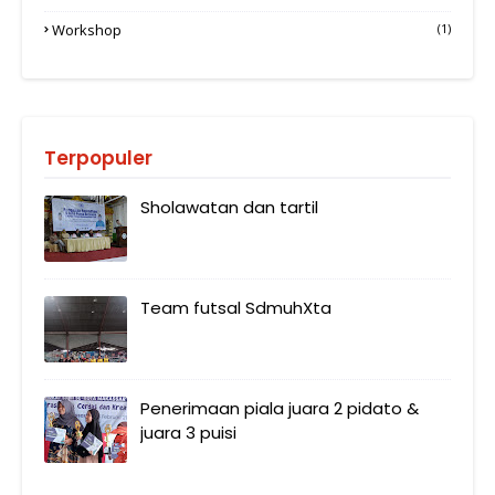
Workshop
(1)
Terpopuler
Sholawatan dan tartil
Team futsal SdmuhXta
Penerimaan piala juara 2 pidato &
juara 3 puisi