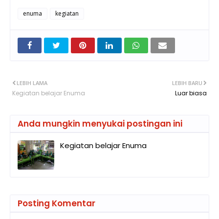
enuma
kegiatan
LEBIH LAMA
LEBIH BARU
Kegiatan belajar Enuma
Luar biasa
Anda mungkin menyukai postingan ini
Kegiatan belajar Enuma
Posting Komentar