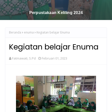
Sholawatan Dan Tartil
Beranda
enuma
Kegiatan belajar Enuma
Kegiatan belajar Enuma
Fatmawati, S.Pd
Februari 01, 2023